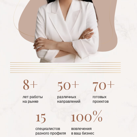
8+
50+
70+
лет работы
различных
готовых
на рынке
направлений
проектов
15
100%
специалистов
вовлечения
разного профиля
в ваш бизнес