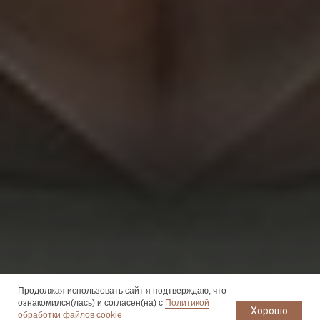
Продолжая использовать сайт я подтверждаю, что
ознакомился(лась) и согласен(на) с
Политикой
Хорошо
обработки файлов cookie